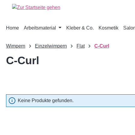
springen
Zur Hauptnavigation springen
Home
Arbeitsmaterial
Kleber & Co.
Kosmetik
Salon
Wimpern
Einzelwimpern
Flat
C-Curl
C-Curl
Keine Produkte gefunden.